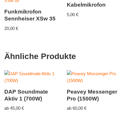
Kabelmikrofon
Funkmikrofon
5,00
€
Sennheiser XSw 35
20,00
€
Ähnliche Produkte
DAP Soundmate
Peavey Messenger
Aktiv 1 (700W)
Pro (1500W)
ab
45,00
€
ab
60,00
€