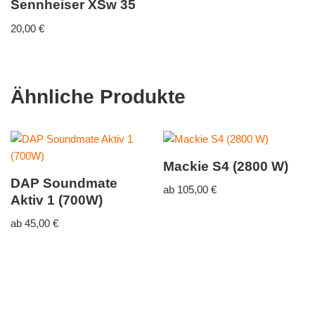
Sennheiser XSw 35
20,00
€
Ähnliche Produkte
Mackie S4 (2800 W)
DAP Soundmate
ab
105,00
€
Aktiv 1 (700W)
ab
45,00
€