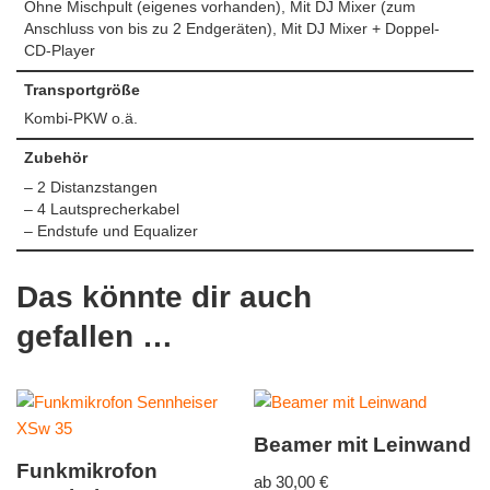
Ohne Mischpult (eigenes vorhanden), Mit DJ Mixer (zum
Anschluss von bis zu 2 Endgeräten), Mit DJ Mixer + Doppel-
CD-Player
Transportgröße
Kombi-PKW o.ä.
Zubehör
– 2 Distanzstangen
– 4 Lautsprecherkabel
– Endstufe und Equalizer
Das könnte dir auch
gefallen …
Beamer mit Leinwand
Funkmikrofon
ab
30,00
€